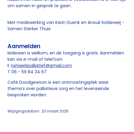
om samen in gesprek te gaan.
Met medewerking van Karin Duenk en Anouk Koldeweij -
Samen Sterker Thuis
Aanmelden
Iedereen is welkom, en de toegang is gratis. Aanmelden
kan via e-mail of telefoon:
E
netwerkpalliatief@gmail.com
T 06 - 59 84 34 67
Café Doodgewoon is een ontmoetingsplek waar
thema’s over palliatieve zorg en het levenseinde
besproken worden.
Wijzigingsdatum:
20 maart 2026