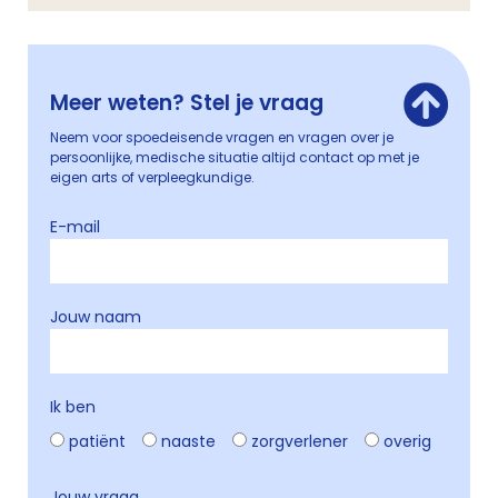
Meer weten? Stel je vraag
Neem voor spoedeisende vragen en vragen over je
persoonlijke, medische situatie altijd contact op met je
eigen arts of verpleegkundige.
E-mail
Jouw naam
Ik ben
patiënt
naaste
zorgverlener
overig
Jouw vraag