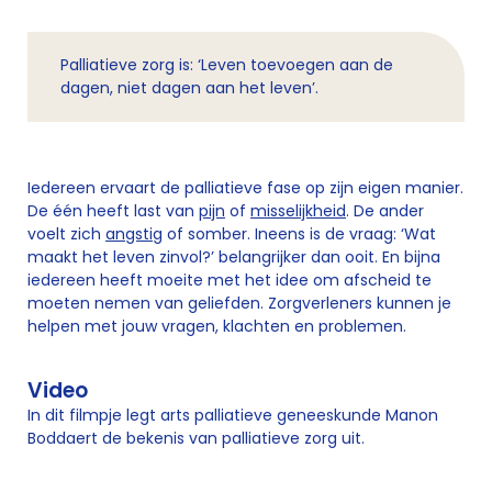
Palliatieve zorg is: ‘Leven toevoegen aan de
dagen, niet dagen aan het leven’.
Iedereen ervaart de palliatieve fase op zijn eigen manier.
De één heeft last van
pijn
of
misselijkheid
. De ander
voelt zich
angstig
of somber. Ineens is de vraag: ‘Wat
maakt het leven zinvol?’ belangrijker dan ooit. En bijna
iedereen heeft moeite met het idee om afscheid te
moeten nemen van geliefden. Zorgverleners kunnen je
helpen met jouw vragen, klachten en problemen.
Video
In dit filmpje legt arts palliatieve geneeskunde Manon
Boddaert de bekenis van palliatieve zorg uit.