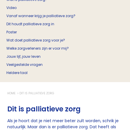
Video
Vanaf wanneer krijg je palliatieve zorg?
Dit houdt palliatieve zorg in
Poster
Wat doet palliatieve zorg voor je?
Welke zorgverleners zijn er voor mij?
Jouw lijf, jouw leven
Veelgestelde vragen
Heldere taal
HOME
DIT IS PALLIATIEVE ZORG
Dit is palliatieve zorg
Als je hoort dat je niet meer beter zult worden, schrik je
natuurlijk. Maar dan is er palliatieve zorg. Dat heeft als