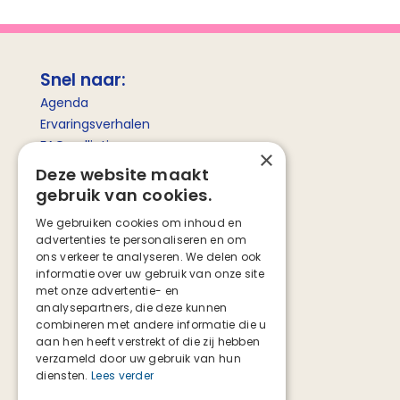
Snel naar:
Agenda
Ervaringsverhalen
FAQ palliatieve zorg
×
Betekenis palliatieve zorg
Deze website maakt
gebruik van cookies.
Social media
We gebruiken cookies om inhoud en
advertenties te personaliseren en om
Facebook
ons verkeer te analyseren. We delen ook
Instagram
informatie over uw gebruik van onze site
TikTok
met onze advertentie- en
analysepartners, die deze kunnen
combineren met andere informatie die u
aan hen heeft verstrekt of die zij hebben
verzameld door uw gebruik van hun
diensten.
Lees verder