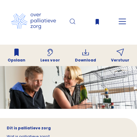
Opslaan
Download
Verstuur
Lees voor
Dit is palliatieve zorg
Wat is palliatieve zorg?