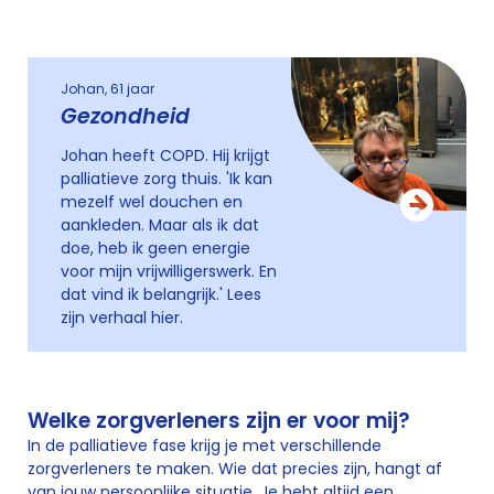
Johan, 61 jaar
Gezondheid
Johan heeft COPD. Hij krijgt
palliatieve zorg thuis. 'Ik kan
mezelf wel douchen en
aankleden. Maar als ik dat
doe, heb ik geen energie
voor mijn vrijwilligerswerk. En
dat vind ik belangrijk.' Lees
zijn verhaal hier.
Welke zorgverleners zijn er voor mij?
In de palliatieve fase krijg je met verschillende
zorgverleners te maken. Wie dat precies zijn, hangt af
van jouw persoonlijke situatie. Je hebt altijd een