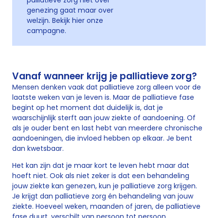
palliatieve zorg niet over
genezing gaat maar over
welzijn. Bekijk hier onze
campagne.
Vanaf wanneer krijg je palliatieve zorg?
Mensen denken vaak dat palliatieve zorg alleen voor de
laatste weken van je leven is. Maar de palliatieve fase
begint op het moment dat duidelijk is, dat je
waarschijnlijk sterft aan jouw ziekte of aandoening. Of
als je ouder bent en last hebt van meerdere chronische
aandoeningen, die invloed hebben op elkaar. Je bent
dan kwetsbaar.
Het kan zijn dat je maar kort te leven hebt maar dat
hoeft niet. Ook als niet zeker is dat een behandeling
jouw ziekte kan genezen, kun je palliatieve zorg krijgen.
Je krijgt dan palliatieve zorg én behandeling van jouw
ziekte. Hoeveel weken, maanden of jaren, de palliatieve
fase duurt, verschilt van persoon tot persoon.