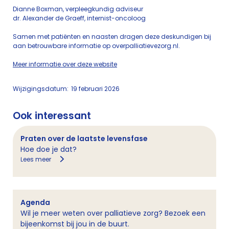
Dianne Boxman, verpleegkundig adviseur
dr. Alexander de Graeff, internist-oncoloog
Samen met patiënten en naasten dragen deze deskundigen bij
aan betrouwbare informatie op overpalliatievezorg.nl.
Meer informatie over deze website
Wijzigingsdatum:
19 februari 2026
Ook interessant
Praten over de laatste levensfase
Hoe doe je dat?
Lees meer
Agenda
Wil je meer weten over palliatieve zorg? Bezoek een
bijeenkomst bij jou in de buurt.