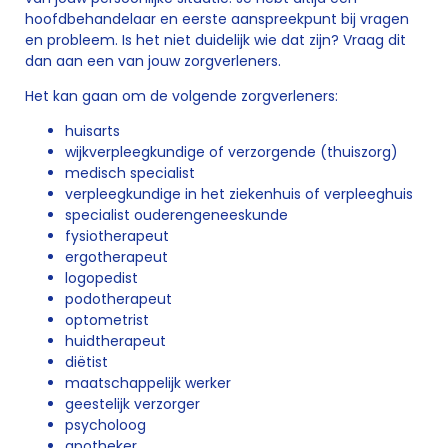
hoofdbehandelaar en eerste aanspreekpunt bij vragen
en probleem. Is het niet duidelijk wie dat zijn? Vraag dit
dan aan een van jouw zorgverleners.
Het kan gaan om de volgende zorgverleners:
huisarts
wijkverpleegkundige of verzorgende (thuiszorg)
medisch specialist
verpleegkundige in het ziekenhuis of verpleeghuis
specialist ouderengeneeskunde
fysiotherapeut
ergotherapeut
logopedist
podotherapeut
optometrist
huidtherapeut
diëtist
maatschappelijk werker
geestelijk verzorger
psycholoog
apotheker