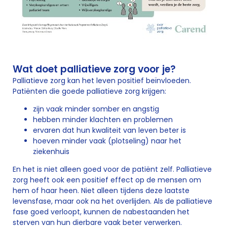
Wat doet palliatieve zorg voor je?
Palliatieve zorg kan het leven positief beïnvloeden.
Patiënten die goede palliatieve zorg krijgen:
zijn vaak minder somber en angstig
hebben minder klachten en problemen
ervaren dat hun kwaliteit van leven beter is
hoeven minder vaak (plotseling) naar het
ziekenhuis
En het is niet alleen goed voor de patiënt zelf. Palliatieve
zorg heeft ook een positief effect op de mensen om
hem of haar heen. Niet alleen tijdens deze laatste
levensfase, maar ook na het overlijden. Als de palliatieve
fase goed verloopt, kunnen de nabestaanden het
sterven van hun dierbare vaak beter verwerken.