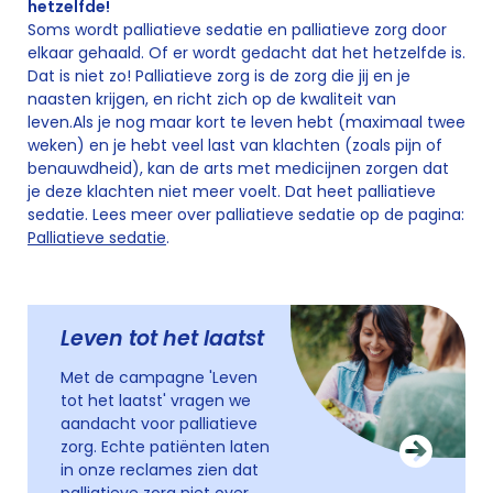
hetzelfde!
Soms wordt palliatieve sedatie en palliatieve zorg door
elkaar gehaald. Of er wordt gedacht dat het hetzelfde is.
Dat is niet zo! Palliatieve zorg is de zorg die jij en je
naasten krijgen, en richt zich op de kwaliteit van
leven.Als je nog maar kort te leven hebt (maximaal twee
weken) en je hebt veel last van klachten (zoals pijn of
benauwdheid), kan de arts met medicijnen zorgen dat
je deze klachten niet meer voelt. Dat heet palliatieve
sedatie. Lees meer over palliatieve sedatie op de pagina:
Palliatieve sedatie
.
Leven tot het laatst
Met de campagne 'Leven
tot het laatst' vragen we
aandacht voor palliatieve
zorg. Echte patiënten laten
in onze reclames zien dat