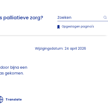
s palliatieve zorg?
Opgeslagen pagina's
Wijzigingsdatum:
24 april 2026
rdoor bijna een
 was gekomen.
Translate