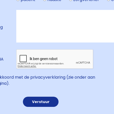
ag
HA
akkoord met de privacyverklaring (zie onder aan
ina).