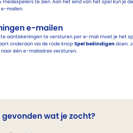
w medespelers te zien. Aan het eind van het spel kun je d
 e-mailen.
ningen e-mailen
 aantekeningen te versturen per e-mail moet je het spe
 kaart onderaan via de rode knop
Spel beëindigen
doen. J
naar één e-mailadres versturen.
e gevonden wat je zocht?