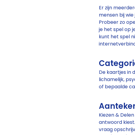
Er zijn meerder
mensen bij wie j
Probeer zo open
je het spel op 
kunt het spel n
internetverbind
Categori
De kaartjes in 
lichamelijk, psy
of bepaalde ca
Aanteke
Kiezen & Delen 
antwoord kiest.
vraag opschrij