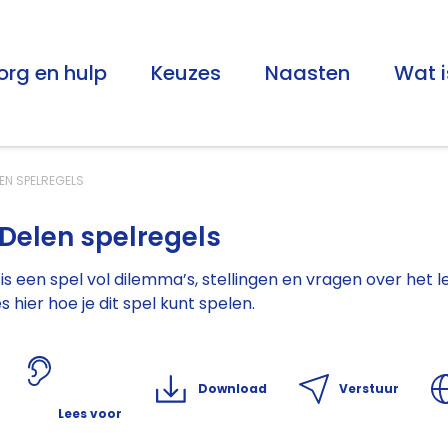
org en hulp
Keuzes
Naasten
Wat i
LEN SPELREGELS
 Delen spelregels
is een spel vol dilemma’s, stellingen en vragen over het lev
s hier hoe je dit spel kunt spelen.
Download
Verstuur
Lees voor