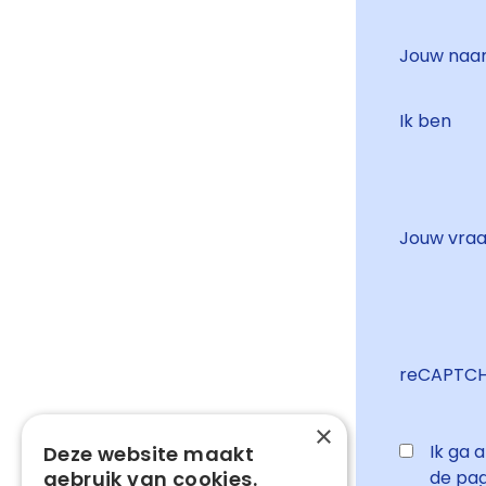
Jouw na
Ik ben
Jouw vra
reCAPTC
×
Ik ga 
Deze website maakt
gebruik van cookies.
de pag