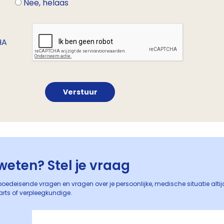
r
Nee, helaas
HA
weten? Stel je vraag
oedeisende vragen en vragen over je persoonlijke, medische situatie alti
arts of verpleegkundige.