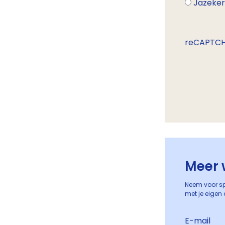
Jazeke
reCAPTC
Meer 
Neem voor sp
met je eigen 
E-mail