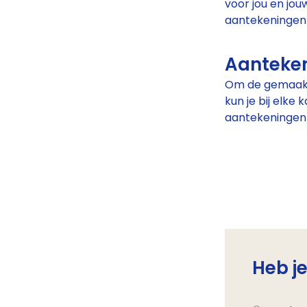
voor jou en jou
aantekeningen
Aanteke
Om de gemaakte
kun je bij elke
aantekeningen 
Heb j