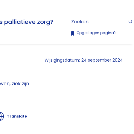
s palliatieve zorg?
Opgeslagen pagina's
Wijzigingsdatum:
24 september 2024
en, ziek zijn
Translate