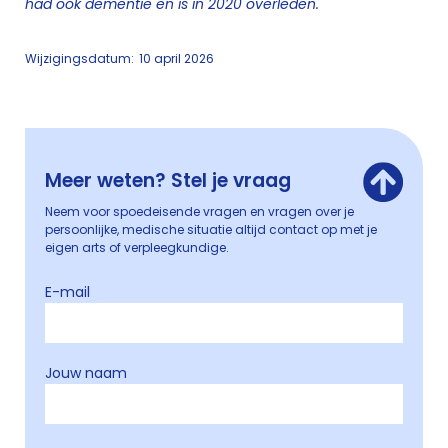
had ook dementie en is in 2020 overleden.
Wijzigingsdatum:
10 april 2026
Meer weten? Stel je vraag
Neem voor spoedeisende vragen en vragen over je
persoonlijke, medische situatie altijd contact op met je
eigen arts of verpleegkundige.
E-mail
Jouw naam