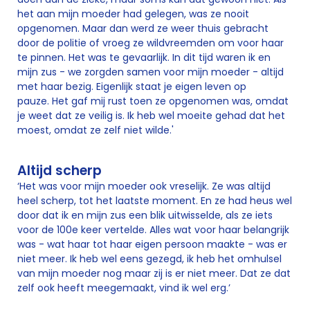
het aan mijn moeder had gelegen, was ze nooit
opgenomen. Maar dan werd ze weer thuis gebracht
door de politie of vroeg ze wildvreemden om voor haar
te pinnen. Het was te gevaarlijk. In dit tijd waren ik en
mijn zus - we zorgden samen voor mijn moeder - altijd
met haar bezig. Eigenlijk staat je eigen leven op
pauze. Het gaf mij rust toen ze opgenomen was, omdat
je weet dat ze veilig is. Ik heb wel moeite gehad dat het
moest, omdat ze zelf niet wilde.'
Altijd scherp
‘Het was voor mijn moeder ook vreselijk. Ze was altijd
heel scherp, tot het laatste moment. En ze had heus wel
door dat ik en mijn zus een blik uitwisselde, als ze iets
voor de 100e keer vertelde. Alles wat voor haar belangrijk
was - wat haar tot haar eigen persoon maakte - was er
niet meer. Ik heb wel eens gezegd, ik heb het omhulsel
van mijn moeder nog maar zij is er niet meer. Dat ze dat
zelf ook heeft meegemaakt, vind ik wel erg.’