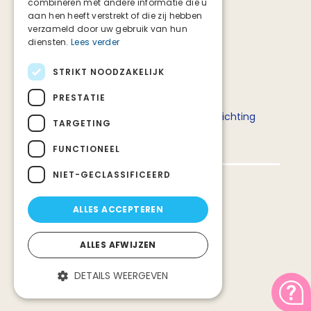
combineren met andere informatie die u
aan hen heeft verstrekt of die zij hebben
verzameld door uw gebruik van hun
diensten.
Lees verder
STRIKT NOODZAKELIJK
Deze website is tot stand gekomen in
PRESTATIE
samenwerking met het ministerie van
Volksgezondheid, Welzijn en Sport en Stichting
TARGETING
Palliatieve Zorg Nederland.
FUNCTIONEEL
NIET-GECLASSIFICEERD
Privacy en veiligheid
ALLES ACCEPTEREN
Over deze website
Over Stichting PZNL
ALLES AFWIJZEN
Contact
DETAILS WEERGEVEN
Alle rechten voorbehouden 2026