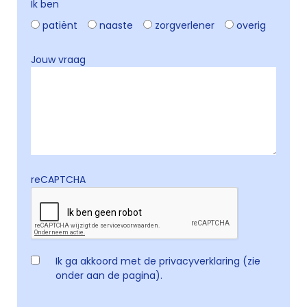
Ik ben
patiënt
naaste
zorgverlener
overig
Jouw vraag
reCAPTCHA
Ik ga akkoord met de privacyverklaring (zie
onder aan de pagina).