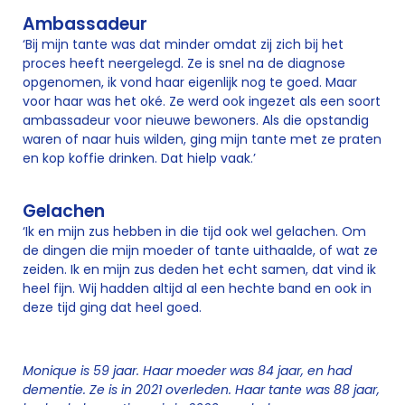
Ambassadeur
‘Bij mijn tante was dat minder omdat zij zich bij het
proces heeft neergelegd. Ze is snel na de diagnose
opgenomen, ik vond haar eigenlijk nog te goed. Maar
voor haar was het oké. Ze werd ook ingezet als een soort
ambassadeur voor nieuwe bewoners. Als die opstandig
waren of naar huis wilden, ging mijn tante met ze praten
en kop koffie drinken. Dat hielp vaak.’
Gelachen
‘Ik en mijn zus hebben in die tijd ook wel gelachen. Om
de dingen die mijn moeder of tante uithaalde, of wat ze
zeiden. Ik en mijn zus deden het echt samen, dat vind ik
heel fijn. Wij hadden altijd al een hechte band en ook in
deze tijd ging dat heel goed.
Monique is 59 jaar. Haar moeder was 84 jaar, en had
dementie. Ze is in 2021 overleden. Haar tante was 88 jaar,