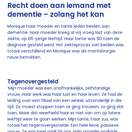
Recht doen aan iemand met
dementie – zolang het kan
Monique haar moeder en tante leden beiden aan
dementie. Haar moeder kreeg al vrij vroeg last van deze
ziekte, op 66-jarige leeftijd. Haar tante was 80 toen de
diagnose gesteld werd. Het ziekteproces van beiden was
totaal verschillend en Monique was als mantelzorger
nauw betrokken.
Tegenovergesteld
‘Mijn moeder was een onafhankelijke, zelfstandige
vrouw. Haar werk was haar lust en haar leven. Ze had de
leiding over een filiaal van een winkel, uitzonderlijk in die
tijd. Ze moest stoppen toen ze ging trouwen, zo ging dat
toen. Maar dat weerhield haar er niet van om op latere
leeftijd weer te gaan werken. Mijn tante, haar zus, was
totaal het tegenovergestelde. Een hele lieve, passieve
vrouw. Ze was heel vaak bij ons, mijn moeder nodigde