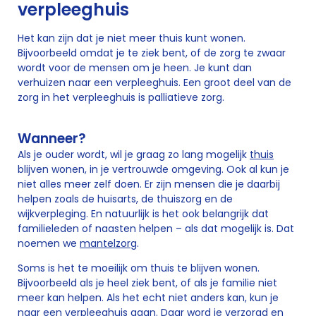
verpleeghuis
Het kan zijn dat je niet meer thuis kunt wonen.
Bijvoorbeeld omdat je te ziek bent, of de zorg te zwaar
wordt voor de mensen om je heen. Je kunt dan
verhuizen naar een verpleeghuis. Een groot deel van de
zorg in het verpleeghuis is palliatieve zorg.
Wanneer?
Als je ouder wordt, wil je graag zo lang mogelijk
thuis
blijven wonen, in je vertrouwde omgeving. Ook al kun je
niet alles meer zelf doen. Er zijn mensen die je daarbij
helpen zoals de huisarts, de thuiszorg en de
wijkverpleging. En natuurlijk is het ook belangrijk dat
familieleden of naasten helpen – als dat mogelijk is. Dat
noemen we
mantelzorg
.
Soms is het te moeilijk om thuis te blijven wonen.
Bijvoorbeeld als je heel ziek bent, of als je familie niet
meer kan helpen. Als het echt niet anders kan, kun je
naar een verpleeghuis gaan. Daar word je verzorgd en