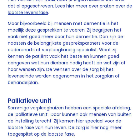
dat al opgeschreven. Lees hier meer over
praten over de
laatste levensfase
.
Maar bijvoorbeeld bij mensen met dementie is het
moeilijk deze gesprekken te voeren. Zij begrijpen het
vaak niet goed meer door hun dementie. Dan zijn de
naasten de belangrijkste gesprekspartners voor de
ouderenarts of verpleegkundig specialist. Want zij
kennen de patiënt vaak het beste en kunnen goed
aangeven wat hun dierbare nodig heeft en wat zijn of
haar wensen zijn. De wensen over de zorg bij het
levenseinde worden opgenomen in het zorgplan of
behandelplan.
Palliatieve unit
Sommige verpleeghuizen hebben een speciale afdeling,
de ‘palliatieve unit’. Daar kunnen ook mensen van buiten
de instelling terecht. Zij komen hier speciaal voor de
laatste fase van hun leven. De zorg is hier nog meer
toegespitst op
de laatste fase
.