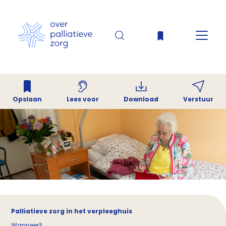
Opslaan
Download
Verstuur
Lees voor
Palliatieve zorg in het verpleeghuis
Wanneer?