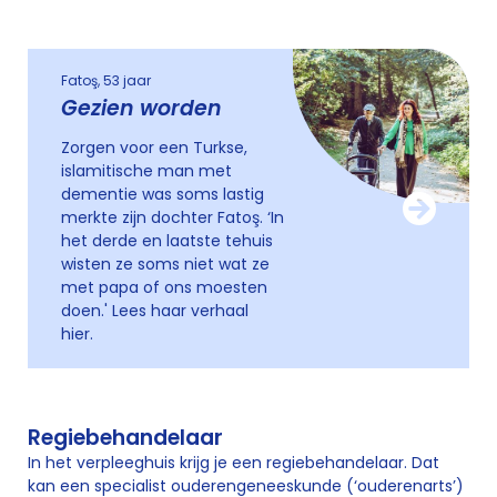
Fatoş, 53 jaar
Gezien worden
Zorgen voor een Turkse,
islamitische man met
dementie was soms lastig
merkte zijn dochter Fatoş. ‘In
het derde en laatste tehuis
wisten ze soms niet wat ze
met papa of ons moesten
doen.' Lees haar verhaal
hier.
Regiebehandelaar
In het verpleeghuis krijg je een regiebehandelaar. Dat
kan een specialist ouderengeneeskunde (‘ouderenarts’)