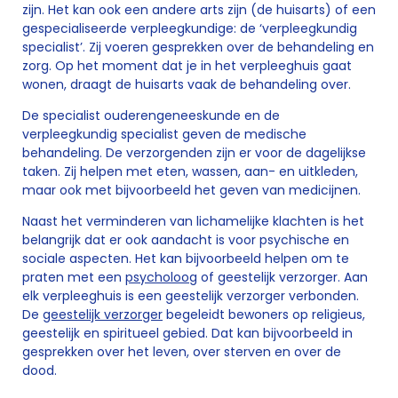
zijn. Het kan ook een andere arts zijn (de huisarts) of een
gespecialiseerde verpleegkundige: de ‘verpleegkundig
specialist’. Zij voeren gesprekken over de behandeling en
zorg. Op het moment dat je in het verpleeghuis gaat
wonen, draagt de huisarts vaak de behandeling over.
De specialist ouderengeneeskunde en de
verpleegkundig specialist geven de medische
behandeling. De verzorgenden zijn er voor de dagelijkse
taken. Zij helpen met eten, wassen, aan- en uitkleden,
maar ook met bijvoorbeeld het geven van medicijnen.
Naast het verminderen van lichamelijke klachten is het
belangrijk dat er ook aandacht is voor psychische en
sociale aspecten. Het kan bijvoorbeeld helpen om te
praten met een
psycholoog
of geestelijk verzorger. Aan
elk verpleeghuis is een geestelijk verzorger verbonden.
De
geestelijk verzorger
begeleidt bewoners op religieus,
geestelijk en spiritueel gebied. Dat kan bijvoorbeeld in
gesprekken over het leven, over sterven en over de
dood.