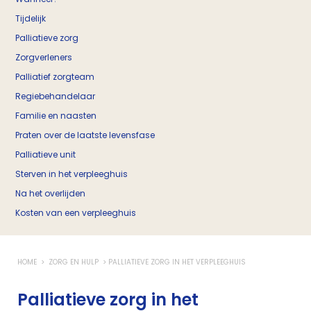
Tijdelijk
Palliatieve zorg
Zorgverleners
Palliatief zorgteam
Regiebehandelaar
Familie en naasten
Praten over de laatste levensfase
Palliatieve unit
Sterven in het verpleeghuis
Na het overlijden
Kosten van een verpleeghuis
HOME
ZORG EN HULP
PALLIATIEVE ZORG IN HET VERPLEEGHUIS
Palliatieve zorg in het