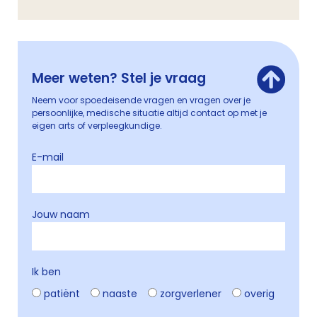
Meer weten? Stel je vraag
Neem voor spoedeisende vragen en vragen over je
persoonlijke, medische situatie altijd contact op met je
eigen arts of verpleegkundige.
E-mail
Jouw naam
Ik ben
patiënt
naaste
zorgverlener
overig