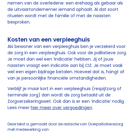
nemen van de overledene: een erehaag als gebaar als
de uitvaartondernemer iemand ophaalt. Al dat soort
rituelen wordt met de familie of met de naasten
besproken.
Kosten van een verpleeghuis
Als bewoner van een verpleeghuis ben je verzekerd voor
de zorg in een verpleeghuis. Ook voor de palliatieve zorg.
Je moet dan wel een ‘indicatie’ hebben. Jij of jouw
naasten vraagt een indicatie aan bij CIZ. Je moet vaak
wel een eigen bijdrage betalen. Hoeveel dat is, hangt af
van je persoonlijke financiële omstandigheden.
Verblijf je maar kort in een verpleeghuis (respijtzorg of
terminale zorg) dan wordt de zorg betaald uit de
Zorgverzekeringswet. Ook dan is er een ‘indicatie’ nodig.
Lees meer
hier meer over vergoedingen
.
Deze tekst is gemaakt door de redactie van Overpalliatievezorg
met medewerking van: