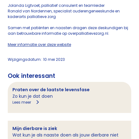
Jolanda Ligtvoet, palliatief consulent en teamleider
Ronald van Nordennen, specialist ouderengeneeskunde en
kaderarts palliatieve zorg
Samen met patiënten en naasten dragen deze deskundigen bij
aan betrouwbare informatie op overpalliatievezorg.nl.
Meer informatie over deze website
Wijzigingsdatum:
10 mei 2023
Ook interessant
Praten over de laatste levensfase
Zo kun je dat doen
Lees meer
Mijn dierbare is ziek
Wat kun je als naaste doen als jouw dierbare niet