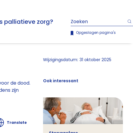
s palliatieve zorg?
Opgeslagen pagina's
Wijzigingsdatum:
31 oktober 2025
Ook interessant
voor de dood.
ens zijn
Translate