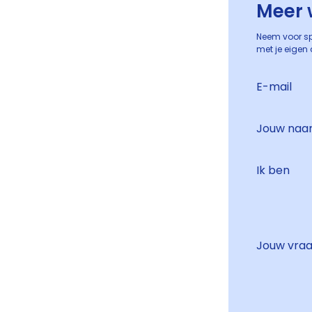
Meer 
Neem voor sp
met je eigen 
E-mail
Jouw na
Ik ben
Jouw vra