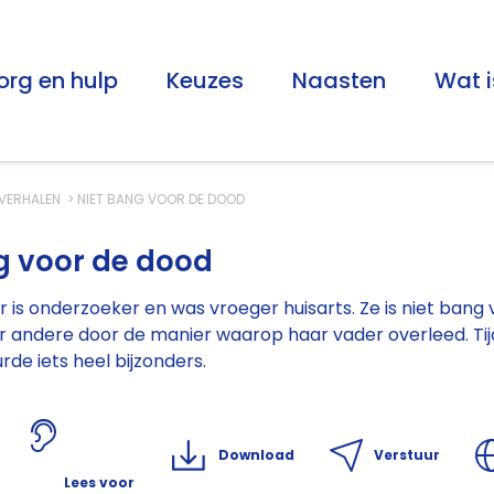
org en hulp
Keuzes
Naasten
Wat i
VERHALEN
NIET BANG VOOR DE DOOD
g voor de dood
is onderzoeker en was vroeger huisarts. Ze is niet bang 
 andere door de manier waarop haar vader overleed. Tijd
de iets heel bijzonders.
Download
Verstuur
Lees voor