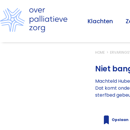
Klachten
Z
HOME
ERVARINGS
Niet ban
Machteld Huber 
Dat komt onder
sterfbed gebeur
Opslaan