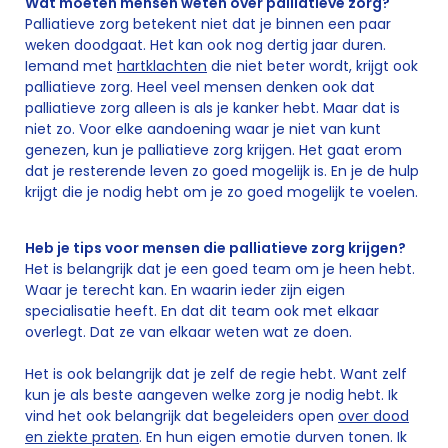
Wat moeten mensen weten over palliatieve zorg?
Palliatieve zorg betekent niet dat je binnen een paar
weken doodgaat. Het kan ook nog dertig jaar duren.
Iemand met
hartklachten
die niet beter wordt, krijgt ook
palliatieve zorg. Heel veel mensen denken ook dat
palliatieve zorg alleen is als je kanker hebt. Maar dat is
niet zo. Voor elke aandoening waar je niet van kunt
genezen, kun je palliatieve zorg krijgen. Het gaat erom
dat je resterende leven zo goed mogelijk is. En je de hulp
krijgt die je nodig hebt om je zo goed mogelijk te voelen.
Heb je tips voor mensen die palliatieve zorg krijgen?
Het is belangrijk dat je een goed team om je heen hebt.
Waar je terecht kan. En waarin ieder zijn eigen
specialisatie heeft. En dat dit team ook met elkaar
overlegt. Dat ze van elkaar weten wat ze doen.
Het is ook belangrijk dat je zelf de regie hebt. Want zelf
kun je als beste aangeven welke zorg je nodig hebt. Ik
vind het ook belangrijk dat begeleiders open
over dood
en ziekte praten
. En hun eigen emotie durven tonen. Ik