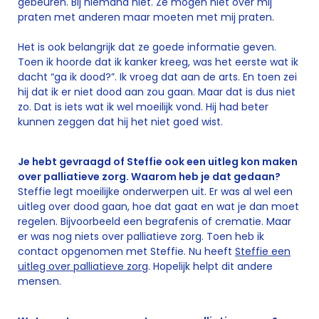
gebeuren. Bij niemand niet. Ze mogen niet over mij
praten met anderen maar moeten met mij praten.
Het is ook belangrijk dat ze goede informatie geven.
Toen ik hoorde dat ik kanker kreeg, was het eerste wat ik
dacht “ga ik dood?”. Ik vroeg dat aan de arts. En toen zei
hij dat ik er niet dood aan zou gaan. Maar dat is dus niet
zo. Dat is iets wat ik wel moeilijk vond. Hij had beter
kunnen zeggen dat hij het niet goed wist.
Je hebt gevraagd of Steffie ook een uitleg kon maken
over palliatieve zorg. Waarom heb je dat gedaan?
Steffie legt moeilijke onderwerpen uit. Er was al wel een
uitleg over dood gaan, hoe dat gaat en wat je dan moet
regelen. Bijvoorbeeld een begrafenis of crematie. Maar
er was nog niets over palliatieve zorg. Toen heb ik
contact opgenomen met Steffie. Nu heeft
Steffie een
uitleg over palliatieve zorg
. Hopelijk helpt dit andere
mensen.