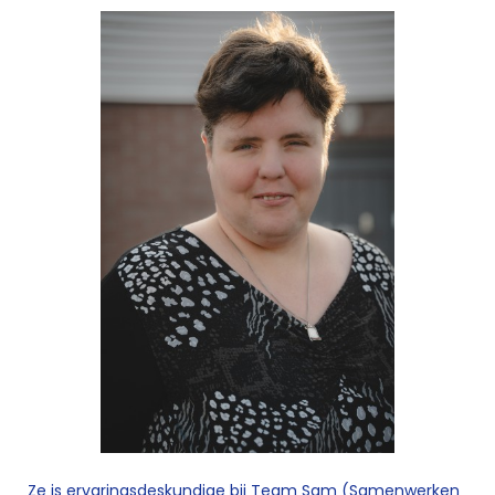
Ze is ervaringsdeskundige bij Team Sam (Samenwerken