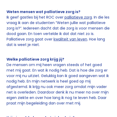
Weten mensen wat palliatieve zorg is?
Ik geef gastles bij het ROC over
palliatieve zorg
. In die les
vraag ik aan de studenten “Weten jullie wat palliatieve
zorg is?”. Iedereen dacht dat die zorg is voor mensen die
dood gaan. En toen vertelde ik dat dat niet zo is.
Palliatieve zorg gaat over
kwaliteit van leven
. Hoe lang
dat is weet je niet.
Welke palliatieve zorg krijg jij?
De mensen om mij heen vragen steeds of het goed
met mij gaat. En wat ik nodig heb. Dat is hoe die zorg er
voor mij nu uitziet. Gelukkig kan ik goed aangeven wat ik
nodig heb. En mijn netwerk is heel goed op mij
afgestemd. Ik krijg nu ook meer zorg omdat mijn vader
net is overleden. Daardoor denk ik nu meer na over mijn
eigen ziekte en over hoe lang ik nog te leven heb. Daar
praat mijn begeleiding dan over met mij.