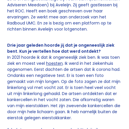
Adviseren Meedoen) bij Aveleijn. Zij geeft gastlessen bij
het ROC. Heeft een boek geschreven over haar
ervaringen. Ze werkt mee aan onderzoek van het
Radboud UMC. En ze is bezig om een platform op te
richten binnen Aveleijn voor lotgenoten.
Drie jaar geleden hoorde jij dat je ongeneeslijk ziek
bent. Kun je vertellen hoe dat werd ontdekt?
In 2021 hoorde ik dat ik ongeneeslijk ziek ben. Ik was toen
ziek en moest veel
hoesten
. Ik werd in het ziekenhuis
opgenomen. Eerst dachten de artsen dat ik corona had.
Ondanks een negatieve test. Er is toen een foto
gemaakt van mijn longen. Op de foto zagen ze dat mijn
linkerlong vol met vocht zat. Er is toen heel veel vocht
uit mijn linkerlong gehaald. De artsen ontdekten dat er
kankercellen in het vocht zaten. Die afkomstig waren
van mijn eierstokken. Het zijn zwevende kankercellen die
door mijn hele lichaam gaan. Ik heb namelijk buiten de
eierstok gelegen eierstokkanker.