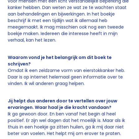
voor mensen met een licht verstandelijke beperking die
kanker hebben. Dan weten ze wat ze te wachten staat
aan behandelingen en bijwerkingen. In het boekje
beschrijf ik met een tijdlijn wat ik allemaal heb
meegemaakt. Ik mag misschien ook nog een tweede
boekje maken. Iedereen die interesse heeft in mijn
verhaal, kan het lezen.
Waarom vond je het belangrijk om dit boek te
schrijven?
Omdat ik een zeldzame vorm van eierstokkanker heb.
Daar is op internet helemaal geen informatie over te
vinden. Ik wil anderen graag helpen.
Jij helpt dus anderen door te vertellen over jouw
ervaringen. Waar haal je die kracht vandaan?
Ik ga gewoon door. En ben vanaf het begin al heel
positief. Er zijn wel dagen dat het moeilijk is. Maar als ik
thuis in een hoekje ga zitten huilen, ga ik mij daar niet
beter van voelen. Het helpt mij om erover te praten.