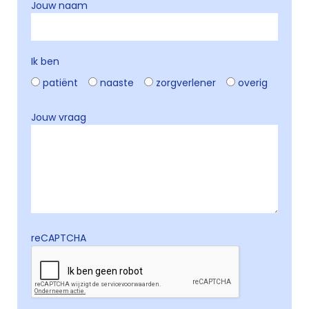
Jouw naam
Ik ben
patiënt
naaste
zorgverlener
overig
Jouw vraag
reCAPTCHA