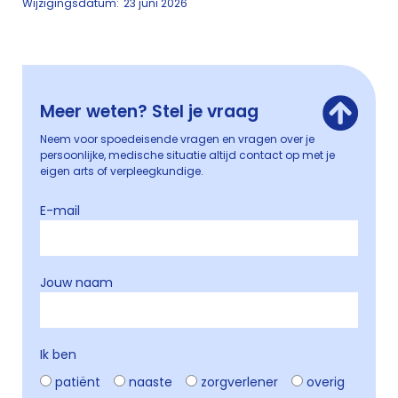
Wijzigingsdatum:
23 juni 2026
Meer weten? Stel je vraag
Neem voor spoedeisende vragen en vragen over je
persoonlijke, medische situatie altijd contact op met je
eigen arts of verpleegkundige.
E-mail
Jouw naam
Ik ben
patiënt
naaste
zorgverlener
overig