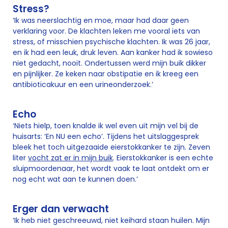
Stress?
‘Ik was neerslachtig en moe, maar had daar geen
verklaring voor. De klachten leken me vooral iets van
stress, of misschien psychische klachten. Ik was 26 jaar,
en ik had een leuk, druk leven. Aan kanker had ik sowieso
niet gedacht, nooit. Ondertussen werd mijn buik dikker
en pijnlijker. Ze keken naar obstipatie en ik kreeg een
antibioticakuur en een urineonderzoek.’
Echo
‘Niets hielp, toen knalde ik wel even uit mijn vel bij de
huisarts: ‘En NU een echo’. Tijdens het uitslaggesprek
bleek het toch uitgezaaide eierstokkanker te zijn. Zeven
liter
vocht zat er in mijn buik
. Eierstokkanker is een echte
sluipmoordenaar, het wordt vaak te laat ontdekt om er
nog echt wat aan te kunnen doen.’
Erger dan verwacht
‘Ik heb niet geschreeuwd, niet keihard staan huilen. Mijn