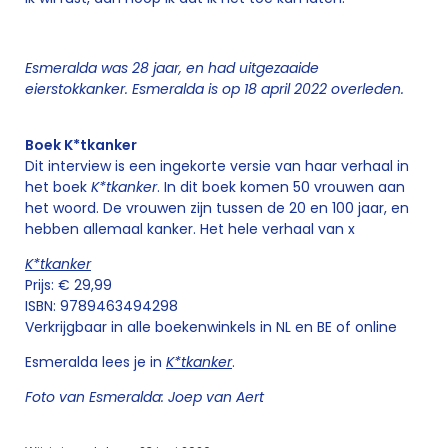
Esmeralda was 28 jaar, en had uitgezaaide
eierstokkanker. Esmeralda is op 18 april 2022 overleden.
Boek K*tkanker
Dit interview is een ingekorte versie van haar verhaal in
het boek
K*tkanker
. In dit boek komen 50 vrouwen aan
het woord. De vrouwen zijn tussen de 20 en 100 jaar, en
hebben allemaal kanker. Het hele verhaal van x
K*tkanker
Prijs: € 29,99
ISBN: 9789463494298
Verkrijgbaar in alle boekenwinkels in NL en BE of online
Esmeralda lees je in
K*tkanker
.
Foto van Esmeralda: Joep van Aert