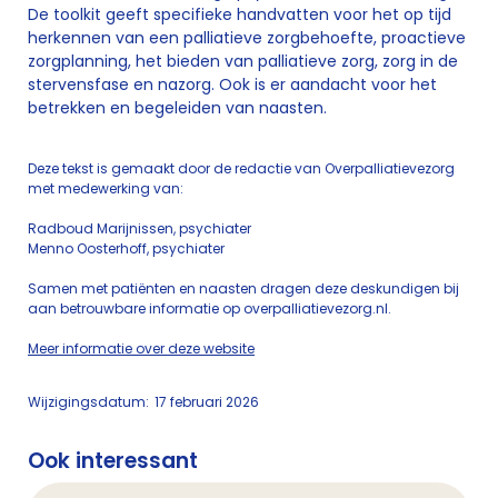
De toolkit geeft specifieke handvatten voor het op tijd
herkennen van een palliatieve zorgbehoefte, proactieve
zorgplanning, het bieden van palliatieve zorg, zorg in de
stervensfase en nazorg. Ook is er aandacht voor het
betrekken en begeleiden van naasten.
Deze tekst is gemaakt door de redactie van Overpalliatievezorg
met medewerking van:
Radboud Marijnissen, psychiater
Menno Oosterhoff, psychiater
Samen met patiënten en naasten dragen deze deskundigen bij
aan betrouwbare informatie op overpalliatievezorg.nl.
Meer informatie over deze website
Wijzigingsdatum:
17 februari 2026
Ook interessant