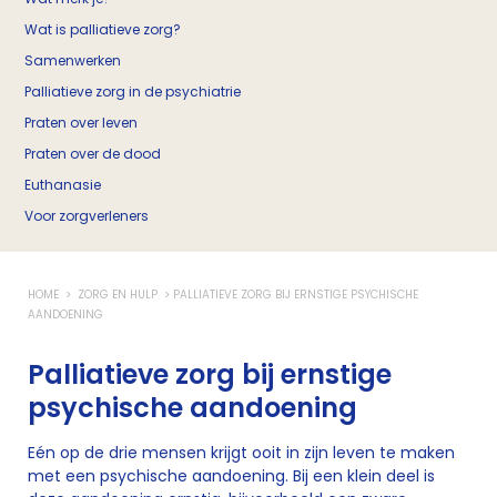
Wat is palliatieve zorg?
Samenwerken
Palliatieve zorg in de psychiatrie
Praten over leven
Praten over de dood
Euthanasie
Voor zorgverleners
HOME
ZORG EN HULP
PALLIATIEVE ZORG BIJ ERNSTIGE PSYCHISCHE
AANDOENING
Palliatieve zorg bij ernstige
psychische aandoening
Eén op de drie mensen krijgt ooit in zijn leven te maken
met een psychische aandoening. Bij een klein deel is