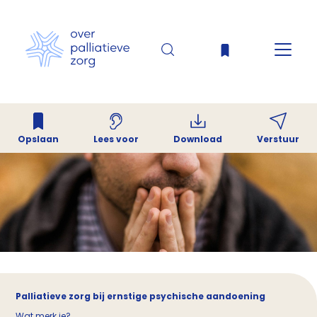
Opslaan
Download
Verstuur
Lees voor
Palliatieve zorg bij ernstige psychische aandoening
Wat merk je?