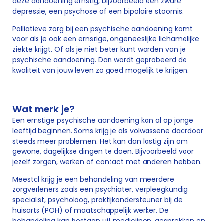
deze aandoening ernstig, bijvoorbeeld een zware
depressie, een psychose of een bipolaire stoornis.
Palliatieve zorg bij een psychische aandoening komt
voor als je ook een ernstige, ongeneeslijke lichamelijke
ziekte krijgt. Of als je niet beter kunt worden van je
psychische aandoening. Dan wordt geprobeerd de
kwaliteit van jouw leven zo goed mogelijk te krijgen.
Wat merk je?
Een ernstige psychische aandoening kan al op jonge
leeftijd beginnen. Soms krijg je als volwassene daardoor
steeds meer problemen. Het kan dan lastig zijn om
gewone, dagelijkse dingen te doen. Bijvoorbeeld voor
jezelf zorgen, werken of contact met anderen hebben.
Meestal krijg je een behandeling van meerdere
zorgverleners zoals een psychiater, verpleegkundig
specialist, psycholoog, praktijkondersteuner bij de
huisarts (POH) of maatschappelijk werker. De
behandeling kan bestaan uit medicijnen, gesprekken en