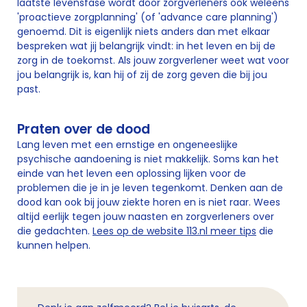
laatste levensfase wordt door zorgverleners ook weleens
'proactieve zorgplanning' (of 'advance care planning')
genoemd. Dit is eigenlijk niets anders dan met elkaar
bespreken wat jij belangrijk vindt: in het leven en bij de
zorg in de toekomst. Als jouw zorgverlener weet wat voor
jou belangrijk is, kan hij of zij de zorg geven die bij jou
past.
Praten over de dood
Lang leven met een ernstige en ongeneeslijke
psychische aandoening is niet makkelijk. Soms kan het
einde van het leven een oplossing lijken voor de
problemen die je in je leven tegenkomt. Denken aan de
dood kan ook bij jouw ziekte horen en is niet raar. Wees
altijd eerlijk tegen jouw naasten en zorgverleners over
die gedachten.
Lees op de website 113.nl meer tips
die
kunnen helpen.