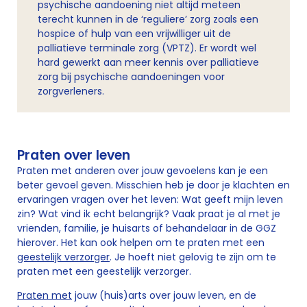
psychische aandoening niet altijd meteen
terecht kunnen in de ‘reguliere’ zorg zoals een
hospice of hulp van een vrijwilliger uit de
palliatieve terminale zorg (VPTZ). Er wordt wel
hard gewerkt aan meer kennis over palliatieve
zorg bij psychische aandoeningen voor
zorgverleners.
Praten over leven
Praten met anderen over jouw gevoelens kan je een
beter gevoel geven. Misschien heb je door je klachten en
ervaringen vragen over het leven: Wat geeft mijn leven
zin? Wat vind ik echt belangrijk? Vaak praat je al met je
vrienden, familie, je huisarts of behandelaar in de GGZ
hierover. Het kan ook helpen om te praten met een
geestelijk verzorger
. Je hoeft niet gelovig te zijn om te
praten met een geestelijk verzorger.
Praten met
jouw (huis)arts over jouw leven, en de