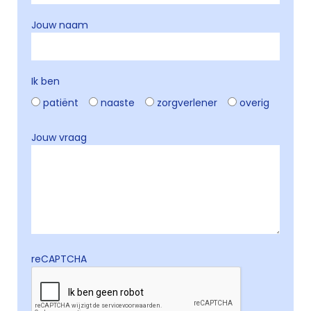
Jouw naam
Ik ben
patiënt
naaste
zorgverlener
overig
Jouw vraag
reCAPTCHA