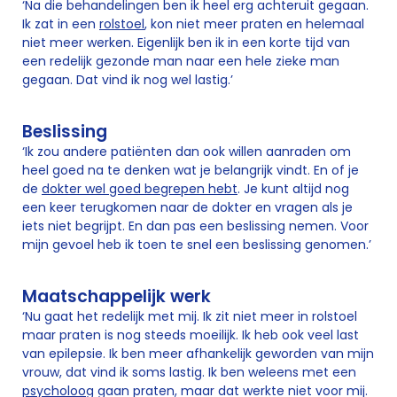
‘Na die behandelingen ben ik heel erg achteruit gegaan.
Ik zat in een
rolstoel
, kon niet meer praten en helemaal
niet meer werken. Eigenlijk ben ik in een korte tijd van
een redelijk gezonde man naar een hele zieke man
gegaan. Dat vind ik nog wel lastig.’
Beslissing
‘Ik zou andere patiënten dan ook willen aanraden om
heel goed na te denken wat je belangrijk vindt. En of je
de
dokter wel goed begrepen hebt
. Je kunt altijd nog
een keer terugkomen naar de dokter en vragen als je
iets niet begrijpt. En dan pas een beslissing nemen. Voor
mijn gevoel heb ik toen te snel een beslissing genomen.’
Maatschappelijk werk
‘Nu gaat het redelijk met mij. Ik zit niet meer in rolstoel
maar praten is nog steeds moeilijk. Ik heb ook veel last
van epilepsie. Ik ben meer afhankelijk geworden van mijn
vrouw, dat vind ik soms lastig. Ik ben weleens met een
psycholoog
gaan praten, maar dat werkte niet voor mij.