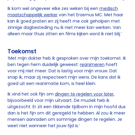
Ik kom wel ongeveer elke zes weken bij een
medisch
maatschappelijk werker
van het Erasmus MC. Met haar
kan ik goed praten en zij heeft me ook geholpen met
zinnige dagbesteding nu ik niet meer kan werken. Van
alleen maar thuis zitten en films kijken word ik niet blij.’
Toekomst
‘Met mijn dokter heb ik gesproken over mijn toekomst. Ik
ben tegen hem duidelijk geweest:
reanimeren
hoeft
voor mij niet meer. Dat is lastig voor mijn vrouw. Dat
snap ik, maar zij respecteert mijn wens. De kans dat ik
goed uit een reanimatie kom, is heel klein.
Ik vind het ook fijn om
dingen te regelen voor later
,
bijvoorbeeld voor mijn uitvaart. De muziek heb ik
uitgezocht. Er zit een tikkende tijdbom in mijn hoofd dus
dan is het fijn om dit geregeld te hebben. Al zou ik meer
mensen aanraden om sommige dingen te regelen. Je
weet niet wanneer het jouw tijd is.’