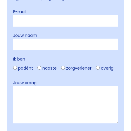
E-mail
Jouw naam
Ik ben
patiënt
naaste
zorgverlener
overig
Jouw vraag