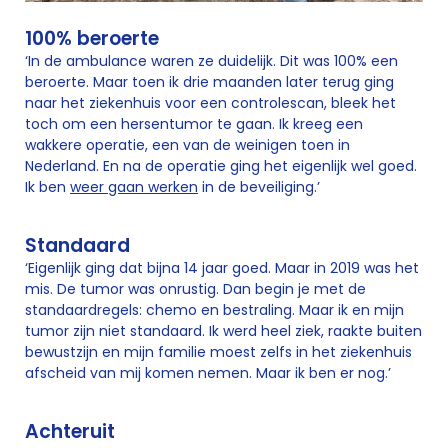
100% beroerte
‘In de ambulance waren ze duidelijk. Dit was 100% een
beroerte. Maar toen ik drie maanden later terug ging
naar het ziekenhuis voor een controlescan, bleek het
toch om een hersentumor te gaan. Ik kreeg een
wakkere operatie, een van de weinigen toen in
Nederland. En na de operatie ging het eigenlijk wel goed.
Ik ben
weer gaan werken
in de beveiliging.’
Standaard
‘Eigenlijk ging dat bijna 14 jaar goed. Maar in 2019 was het
mis. De tumor was onrustig. Dan begin je met de
standaardregels: chemo en bestraling. Maar ik en mijn
tumor zijn niet standaard. Ik werd heel ziek, raakte buiten
bewustzijn en mijn familie moest zelfs in het ziekenhuis
afscheid van mij komen nemen. Maar ik ben er nog.’
Achteruit