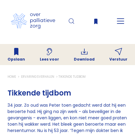
Opslaan
Download
Verstuur
Lees voor
HOME
ERVARINGSVERHALEN
TIKKENDE TIJDBOM
Tikkende tijdbom
34 jaar. Zo oud was Peter toen gedacht werd dat hij een
beroerte had. Hij ging na zijn werk - als beveiliger in de
gevangenis - even liggen, en kon niet meer goed praten
toen hij wakker werd. Het bleek geen beroerte maar een
hersentumor. Nu is hij 53 jaar. ‘Tegen mijn dokter ben ik