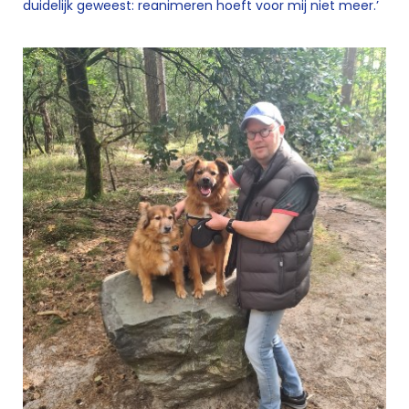
duidelijk geweest: reanimeren hoeft voor mij niet meer.’