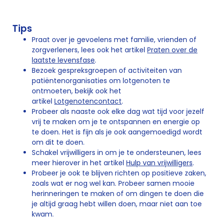
Tips
Praat over je gevoelens met familie, vrienden of
zorgverleners, lees ook het artikel
Praten over de
laatste levensfase
.
Bezoek gespreksgroepen of activiteiten van
patiëntenorganisaties om lotgenoten te
ontmoeten, bekijk ook het
artikel
Lotgenotencontact
.
Probeer als naaste ook elke dag wat tijd voor jezelf
vrij te maken om je te ontspannen en energie op
te doen. Het is fijn als je ook aangemoedigd wordt
om dit te doen.
Schakel vrijwilligers in om je te ondersteunen, lees
meer hierover in het artikel
Hulp van vrijwilligers
.
Probeer je ook te blijven richten op positieve zaken,
zoals wat er nog wel kan. Probeer samen mooie
herinneringen te maken of om dingen te doen die
je altijd graag hebt willen doen, maar niet aan toe
kwam.