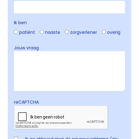
Ik ben
patiënt
naaste
zorgverlener
overig
Jouw vraag
reCAPTCHA