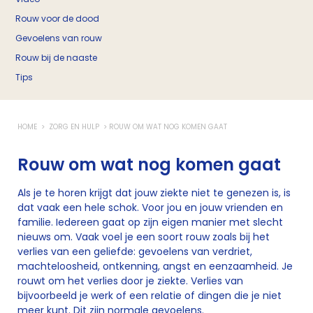
Rouw voor de dood
Gevoelens van rouw
Rouw bij de naaste
Tips
HOME
ZORG EN HULP
ROUW OM WAT NOG KOMEN GAAT
Rouw om wat nog komen gaat
Als je te horen krijgt dat jouw ziekte niet te genezen is, is
dat vaak een hele schok. Voor jou en jouw vrienden en
familie. Iedereen gaat op zijn eigen manier met slecht
nieuws om. Vaak voel je een soort rouw zoals bij het
verlies van een geliefde: gevoelens van verdriet,
machteloosheid, ontkenning, angst en eenzaamheid. Je
rouwt om het verlies door je ziekte. Verlies van
bijvoorbeeld je werk of een relatie of dingen die je niet
meer kunt. Dit zijn normale gevoelens.