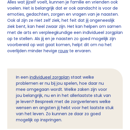
Alles wat jijzelf voelt, kunnen je familie en vrienden ook
voelen. Het is belangrijk dat er ook aandacht is voor de
emoties, gedachten, zorgen en vragen van je naasten.
Ook al zijn ze niet zelf ziek, het feit dat jij ongeneeslijk
ziek bent, kan heel zwaar zijn. Het kan helpen om samen
met de arts en verpleegkundige een individueel zorgplan
op te stellen. Als jij en je naasten zo goed mogelijk zijn
voorbereid op wat gaat komen, helpt dit om na het
overlijden minder hevige
rouw
te ervaren.
In een
individueel zorgplan
staat welke
problemen er nu bij jou spelen, hoe daar nu
mee omgegaan wordt. Welke zaken zijn voor
jou belangrijk, nu en in het allerlaatste stuk van
je leven? Bespreek met de zorgverleners welke
wensen en angsten jij hebt voor het laatste stuk
van het leven. Zo kunnen ze daar zo goed
mogelijk op inspringen.