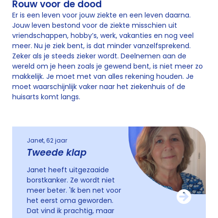
Rouw voor de dood
Er is een leven voor jouw ziekte en een leven daarna.
Jouw leven bestond voor de ziekte misschien uit
vriendschappen, hobby’s, werk, vakanties en nog veel
meer. Nu je ziek bent, is dat minder vanzelfsprekend.
Zeker als je steeds zieker wordt. Deelnemen aan de
wereld om je heen zoals je gewend bent, is niet meer zo
makkelijk. Je moet met van alles rekening houden. Je
moet waarschijnlijk vaker naar het ziekenhuis of de
huisarts komt langs.
Janet, 62 jaar
Tweede klap
Janet heeft uitgezaaide
borstkanker. Ze wordt niet
meer beter. 'Ik ben net voor
het eerst oma geworden.
Dat vind ik prachtig, maar