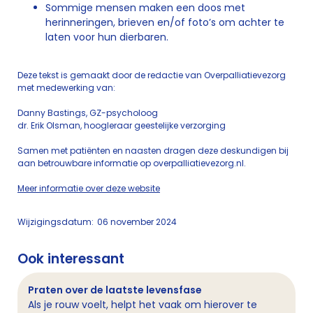
Sommige mensen maken een doos met
herinneringen, brieven en/of foto’s om achter te
laten voor hun dierbaren.
Deze tekst is gemaakt door de redactie van Overpalliatievezorg
met medewerking van:
Danny Bastings, GZ-psycholoog
dr. Erik Olsman, hoogleraar geestelijke verzorging
Samen met patiënten en naasten dragen deze deskundigen bij
aan betrouwbare informatie op overpalliatievezorg.nl.
Meer informatie over deze website
Wijzigingsdatum:
06 november 2024
Ook interessant
Praten over de laatste levensfase
Als je rouw voelt, helpt het vaak om hierover te