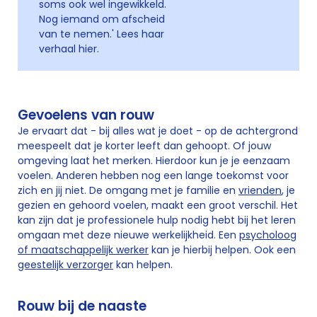
soms ook wel ingewikkeld.
Nog iemand om afscheid
van te nemen.' Lees haar
verhaal hier.
Gevoelens van rouw
Je ervaart dat - bij alles wat je doet - op de achtergrond
meespeelt dat je korter leeft dan gehoopt. Of jouw
omgeving laat het merken. Hierdoor kun je je eenzaam
voelen. Anderen hebben nog een lange toekomst voor
zich en jij niet. De omgang met je familie en
vrienden
, je
gezien en gehoord voelen, maakt een groot verschil. Het
kan zijn dat je professionele hulp nodig hebt bij het leren
omgaan met deze nieuwe werkelijkheid. Een
psycholoog
of maatschappelijk werker
kan je hierbij helpen. Ook een
geestelijk verzorger
kan helpen.
Rouw bij de naaste