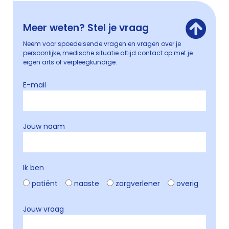
Meer weten? Stel je vraag
Neem voor spoedeisende vragen en vragen over je
persoonlijke, medische situatie altijd contact op met je
eigen arts of verpleegkundige.
E-mail
Jouw naam
Ik ben
patiënt
naaste
zorgverlener
overig
Jouw vraag