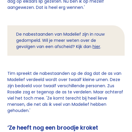
dag op elkaars lip gezeten. Nu ben ik op mezelf
aangewezen. Dat is heel erg wennen.'
De nabestaanden van Madelief zijn in rouw
gedompeld. Wil je meer weten over de
gevolgen van een afscheid? Kijk dan
hier
.
Tim spreekt de nabestaanden op de dag dat de as van
Madelief verdeeld wordt over twaalf kleine urnen. Deze
zijn bedoeld voor twaalf verschillende personen. Zus
Rosalie zag er tegenop de as te verdelen. Maar achteraf
viel het toch mee. 'Ze komt terecht bij heel lieve
mensen, die net als ik veel van Madelief hebben
gehouden.'
‘Ze heeft nog een broodje kroket