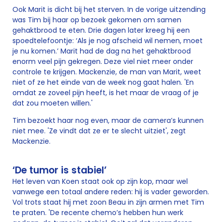
Ook Marit is dicht bij het sterven. In de vorige uitzending
was Tim bij haar op bezoek gekomen om samen
gehaktbrood te eten. Drie dagen later kreeg hij een
spoedtelefoontje: ‘Als je nog afscheid wil nemen, moet
je nu komen.’ Marit had de dag na het gehaktbrood
enorm veel pijn gekregen. Deze viel niet meer onder
controle te krijgen. Mackenzie, de man van Marit, weet
niet of ze het einde van de week nog gaat halen. 'En
omdat ze zoveel pijn heeft, is het maar de vraag of je
dat zou moeten willen.'
Tim bezoekt haar nog even, maar de camera’s kunnen
niet mee. 'Ze vindt dat ze er te slecht uitziet', zegt
Mackenzie.
‘De tumor is stabiel’
Het leven van Koen staat ook op zijn kop, maar wel
vanwege een totaal andere reden: hij is vader geworden.
Vol trots staat hij met zoon Beau in zijn armen met Tim
te praten. 'De recente chemo’s hebben hun werk