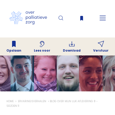
Opslaan
Download
Verstuur
Lees voor
HOME
ERVARINGSVERHALEN
BLOG OVER MIJN LIJK AFLEVERING 8 -
SEIZOEN 11