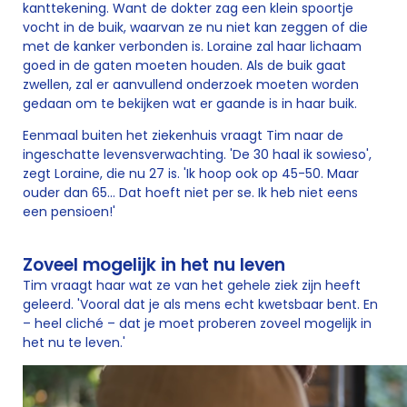
kanttekening. Want de dokter zag een klein spoortje
vocht in de buik, waarvan ze nu niet kan zeggen of die
met de kanker verbonden is. Loraine zal haar lichaam
goed in de gaten moeten houden. Als de buik gaat
zwellen, zal er aanvullend onderzoek moeten worden
gedaan om te bekijken wat er gaande is in haar buik.
Eenmaal buiten het ziekenhuis vraagt Tim naar de
ingeschatte levensverwachting. 'De 30 haal ik sowieso',
zegt Loraine, die nu 27 is. 'Ik hoop ook op 45-50. Maar
ouder dan 65… Dat hoeft niet per se. Ik heb niet eens
een pensioen!'
Zoveel mogelijk in het nu leven
Tim vraagt haar wat ze van het gehele ziek zijn heeft
geleerd. 'Vooral dat je als mens echt kwetsbaar bent. En
– heel cliché – dat je moet proberen zoveel mogelijk in
het nu te leven.'