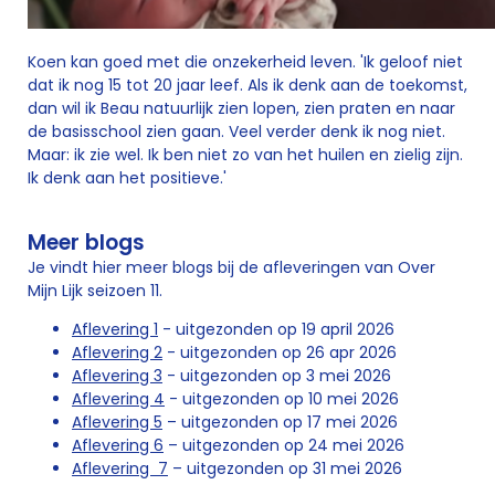
Koen kan goed met die onzekerheid leven. 'Ik geloof niet
dat ik nog 15 tot 20 jaar leef. Als ik denk aan de toekomst,
dan wil ik Beau natuurlijk zien lopen, zien praten en naar
de basisschool zien gaan. Veel verder denk ik nog niet.
Maar: ik zie wel. Ik ben niet zo van het huilen en zielig zijn.
Ik denk aan het positieve.'
Meer blogs
Je vindt hier meer blogs bij de afleveringen van Over
Mijn Lijk seizoen 11.
Aflevering 1
- uitgezonden op 19 april 2026
Aflevering 2
- uitgezonden op 26 apr 2026
Aflevering 3
- uitgezonden op 3 mei 2026
Aflevering 4
- uitgezonden op 10 mei 2026
Aflevering 5
– uitgezonden op 17 mei 2026
Aflevering 6
– uitgezonden op 24 mei 2026
Aflevering 7
– uitgezonden op 31 mei 2026