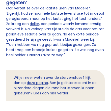
gegeten’
Ook vertelt ze over de laatste uren van Madelief.
'Eigenlijk had ze haar hele laatste levensfase tot in detail
geregisseerd, maar op het laatst ging het toch anders.'
Ze kreeg een
delier
, een periode waarin iemand ernstig
verward is. Na verloop van tijd stelde de arts voor om tot
palliatieve sedatie
over te gaan. Na een korte periode
gesedeerd te zijn geweest, kwam Madelief weer bij.
'Toen hebben we nog gepraat. Liedjes gezongen. Ze
heeft nog een broodje kroket gegeten. Ze was nog even
heel helder. Daarna zakte ze weg.'
Wil je meer weten over de stervensfase? Kijk
dan op
deze pagina
. Ben je geïnteresseerd in de
bijzondere dingen die rond het sterven kunnen
gebeuren? Lees dan
hier
verder.