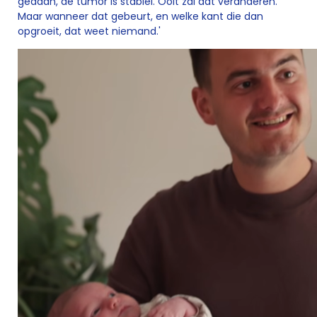
gedaan, de tumor is stabiel. Ooit zal dat veranderen.
Maar wanneer dat gebeurt, en welke kant die dan
opgroeit, dat weet niemand.'